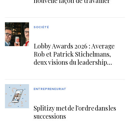
nouvelle façon de travailler
SOCIÉTÉ
Lobby Awards 2026 : Average
Rob et Patrick Stichelmans,
deux visions du leadership
authentique
ENTREPRENEURIAT
Splitizy met de l’ordre dans les
successions