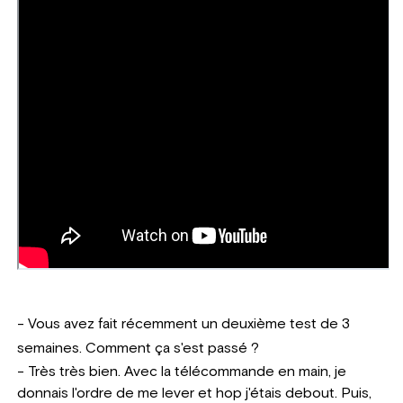
- Vous avez fait récemment un deuxième test de 3
semaines. Comment ça s'est passé ?
- Très très bien. Avec la télécommande en main, je
donnais l'ordre de me lever et hop j'étais debout. Puis,