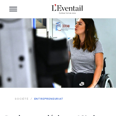
SOCIÉTÉ
/
ENTREPRENEURIAT