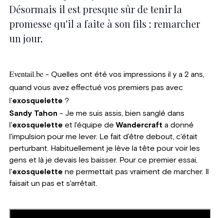
Désormais il est presque sûr de tenir la
promesse qu'il a faite à son fils : remarcher
un jour.
Eventail
.
be
- Quelles ont été vos impressions il y a 2 ans,
quand vous avez effectué vos premiers pas avec
l'
exosquelette
?
Sandy Tahon
- Je me suis assis, bien sanglé dans
l'
exosquelette
et l'équipe de
Wandercraft
a donné
l'impulsion pour me lever. Le fait d'être debout, c'était
perturbant. Habituellement je lève la tête pour voir les
gens et là je devais les baisser. Pour ce premier essai,
l'
exosquelette
ne permettait pas vraiment de marcher. Il
faisait un pas et s'arrêtait.