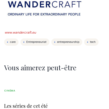
www.wandercraft.eu
care
Entrepreneuriat
entrepreneurship
tech
Vous aimerez peut-être
CINÉMA
Les séries de cet été