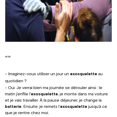
© DR
- Imaginez-vous utiliser un jour un
exosquelette
au
quotidien ?
- Oui. Je verrai bien ma journée se dérouler ainsi : le
matin j'enfile l'
exosquelette
, je monte dans ma voiture
et je vais travailler. À la pause déjeuner, je change la
batterie
. Ensuite, je remets l'
exosquelette
jusqu'à ce
que je rentre chez moi.