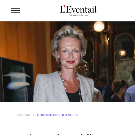
GOTHA
/
CHRONIQUES ROYALES