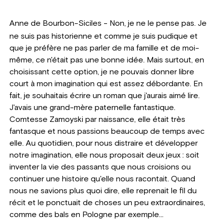
Anne de Bourbon-Siciles
- Non, je ne le pense pas. Je
ne suis pas historienne et comme je suis pudique et
que je préfère ne pas parler de ma famille et de moi-
même, ce n'était pas une bonne idée. Mais surtout, en
choisissant cette option, je ne pouvais donner libre
court à mon imagination qui est assez débordante. En
fait, je souhaitais écrire un roman que j'aurais aimé lire.
J'avais une grand-mère paternelle fantastique.
Comtesse Zamoyski par naissance, elle était très
fantasque et nous passions beaucoup de temps avec
elle. Au quotidien, pour nous distraire et développer
notre imagination, elle nous proposait deux jeux : soit
inventer la vie des passants que nous croisions ou
continuer une histoire qu'elle nous racontait. Quand
nous ne savions plus quoi dire, elle reprenait le fil du
récit et le ponctuait de choses un peu extraordinaires,
comme des bals en Pologne par exemple...