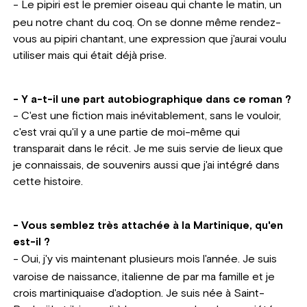
-
Le pipiri est le premier oiseau qui chante le matin, un
peu notre chant du coq. On se donne même rendez-
vous au pipiri chantant, une expression que j'aurai voulu
utiliser mais qui était déjà prise.
- Y a-t-il une part autobiographique dans ce roman ?
- C'est une fiction mais inévitablement, sans le vouloir,
c'est vrai qu'il y a une partie de moi-même qui
transparait dans le récit. Je me suis servie de lieux que
je connaissais, de souvenirs aussi que j'ai intégré dans
cette histoire.
- Vous semblez très attachée à la Martinique, qu'en
est-il ?
-
Oui, j'y vis maintenant plusieurs mois l'année. Je suis
varoise de naissance, italienne de par ma famille et je
crois martiniquaise d'adoption. Je suis née à Saint-