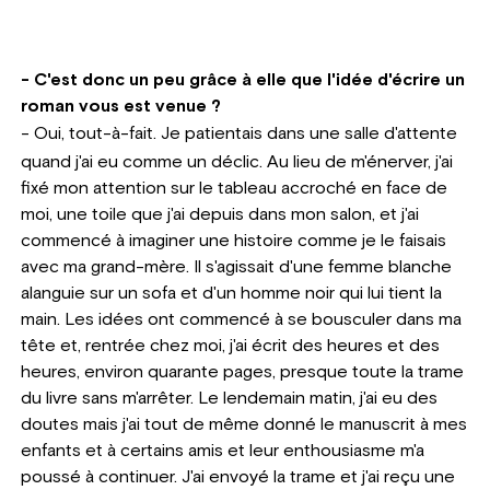
- C'est donc un peu grâce à elle que l'idée d'écrire un
roman vous est venue ?
-
Oui, tout-à-fait. Je patientais dans une salle d'attente
quand j'ai eu comme un déclic. Au lieu de m'énerver, j'ai
fixé mon attention sur le tableau accroché en face de
moi, une toile que j'ai depuis dans mon salon, et j'ai
commencé à imaginer une histoire comme je le faisais
avec ma grand-mère. Il s'agissait d'une femme blanche
alanguie sur un sofa et d'un homme noir qui lui tient la
main. Les idées ont commencé à se bousculer dans ma
tête et, rentrée chez moi, j'ai écrit des heures et des
heures, environ quarante pages, presque toute la trame
du livre sans m'arrêter. Le lendemain matin, j'ai eu des
doutes mais j'ai tout de même donné le manuscrit à mes
enfants et à certains amis et leur enthousiasme m'a
poussé à continuer. J'ai envoyé la trame et j'ai reçu une