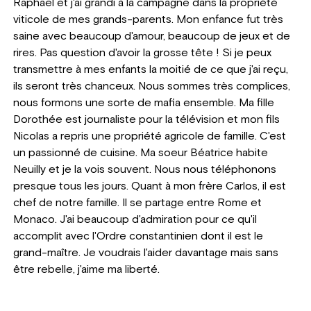
Raphaël et j'ai grandi à la campagne dans la propriété
viticole de mes grands-parents. Mon enfance fut très
saine avec beaucoup d'amour, beaucoup de jeux et de
rires. Pas question d'avoir la grosse tête ! Si je peux
transmettre à mes enfants la moitié de ce que j'ai reçu,
ils seront très chanceux. Nous sommes très complices,
nous formons une sorte de mafia ensemble. Ma fille
Dorothée est journaliste pour la télévision et mon fils
Nicolas a repris une propriété agricole de famille. C'est
un passionné de cuisine. Ma soeur Béatrice habite
Neuilly et je la vois souvent. Nous nous téléphonons
presque tous les jours. Quant à mon frère Carlos, il est
chef de notre famille. Il se partage entre Rome et
Monaco. J'ai beaucoup d'admiration pour ce qu'il
accomplit avec l'Ordre constantinien dont il est le
grand-maître. Je voudrais l'aider davantage mais sans
être rebelle, j'aime ma liberté.