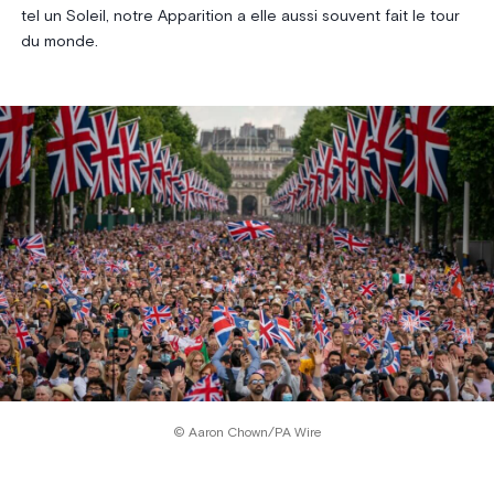
tel un Soleil, notre Apparition a elle aussi souvent fait le tour
du monde.
© Aaron Chown/PA Wire