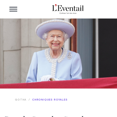
GOTHA
/
CHRONIQUES ROYALES