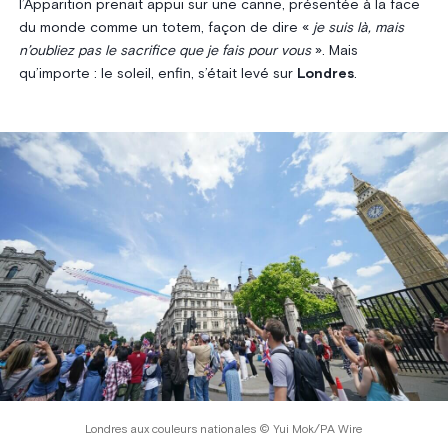
l’Apparition prenait appui sur une canne, présentée à la face
du monde comme un totem, façon de dire «
je suis là, mais
n’oubliez pas le sacrifice que je fais pour vous
». Mais
qu’importe : le soleil, enfin, s’était levé sur
Londres
.
Londres aux couleurs nationales © Yui Mok/PA Wire