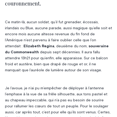
couronnement.
Ce matin-là, aucun soldat, qu’il fut grenadier, écossais,
irlandais ou Blue, aucune parade, aussi magique qu’elle soit et
encore mois aucune altesse revenue du fin fond de
l’Amérique n’est parvenu à faire oublier celle que l’on
attendait :
Elizabeth Regina
, deuxième du nom,
souveraine
du Commonwealth
depuis sept décennies. Il aura fallu
attendre 13h21 pour qu’enfin, elle apparaisse. Sur ce balcon
froid et austère, bien que drapé de rouge et or, il ne
manquait que l’auréole de lumière autour de son visage.
Je l’avoue, je n’ai pu m’empêcher de déployer à l’antenne
l’emphase à la vue de sa frêle silhouette, aux tons pastel et
au chapeau impeccable, qui n’a pas eu besoin de sourire
pour rallumer les cœurs de tout un peuple. Pour le soulager
aussi, car après tout, c’est pour elle qu’ils sont venus. Certes,