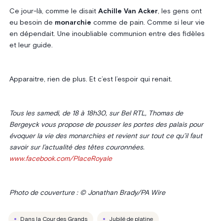
Ce jour-là, comme le disait
Achille Van Acker
, les gens ont
eu besoin de
monarchie
comme de pain. Comme si leur vie
en dépendait. Une inoubliable communion entre des fidèles
et leur guide.
Apparaitre, rien de plus. Et c’est l’espoir qui renait.
Tous les samedi, de 18 à 18h30, sur Bel RTL, Thomas de
Bergeyck vous propose de pousser les portes des palais pour
évoquer la vie des monarchies et revient sur tout ce qu’il faut
savoir sur l’actualité des têtes couronnées.
www.facebook.com/PlaceRoyale
Photo de couverture : © Jonathan Brady/PA Wire
Dans la Cour des Grands
Jubilé de platine