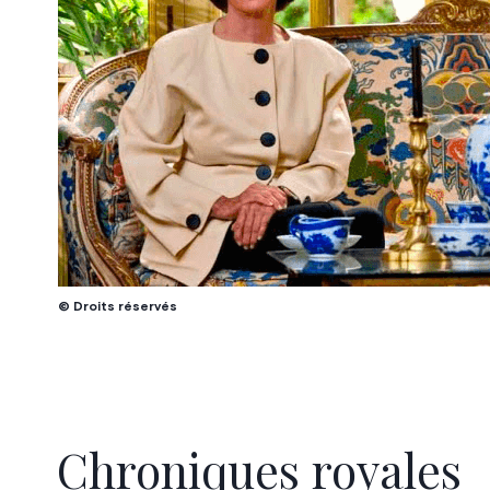
© Droits réservés
Chroniques royales