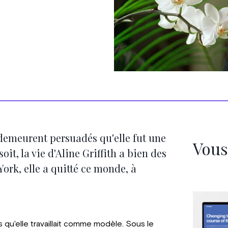
s demeurent persuadés qu'elle fut une
Vous
it, la vie d'Aline Griffith a bien des
York, elle a quitté ce monde, à
s qu'elle travaillait comme modèle. Sous le