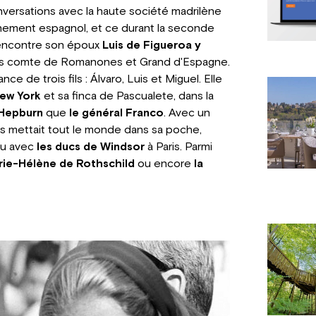
conversations avec la haute société madrilène
rnement espagnol, et ce durant la seconde
 rencontre son époux
Luis de Figueroa y
puis comte de Romanones et Grand d'Espagne.
ce de trois fils : Álvaro, Luis et Miguel. Elle
ew York
et sa finca de Pascualete, dans la
Hepburn
que
le général Franco
. Avec un
s mettait tout le monde dans sa poche,
ou avec
les ducs de Windsor
à Paris. Parmi
rie-Hélène de Rothschild
ou encore
la