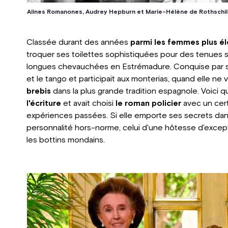
Alines Romanones, Audrey Hepburn et Marie-Hélène de Rothschil
Classée durant des années
parmi les femmes plus é
troquer ses toilettes sophistiquées pour des tenues sp
longues chevauchées en Estrémadure. Conquise par son 
et le tango et participait aux monterias, quand elle ne 
brebis
dans la plus grande tradition espagnole. Voici q
l'écriture
et avait choisi
le roman policier
avec un certa
expériences passées. Si elle emporte ses secrets dans
personnalité hors-norme, celui d'une hôtesse d'excepti
les bottins mondains.