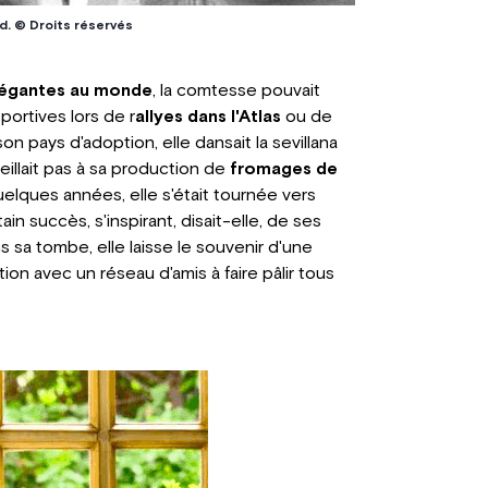
d. © Droits réservés
légantes au monde
, la comtesse pouvait
ortives lors de r
allyes dans l'Atlas
ou de
pays d'adoption, elle dansait la sevillana
veillait pas à sa production de
fromages de
uelques années, elle s'était tournée vers
in succès, s'inspirant, disait-elle, de ses
 sa tombe, elle laisse le souvenir d'une
on avec un réseau d'amis à faire pâlir tous