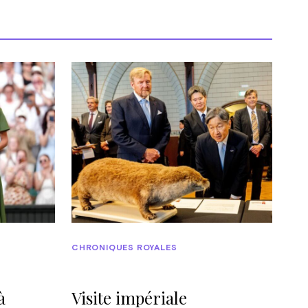
CHRONIQUES ROYALES
à
Visite impériale