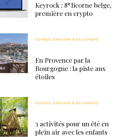
Keyrock : 8ᵉ licorne belge,
première en crypto
VOYAGE, ÉVASION & ESCAPADE
En Provence par la
Bourgogne : la piste aux
étoiles
VOYAGE, ÉVASION & ESCAPADE
3 activités pour un été en
plein air avec les enfants