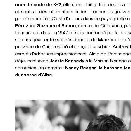
nom de code de X-2
, elle rapportait le fruit de ses 
et soutirait des informations à des proches du gouve
guerre mondiale. C'est d'ailleurs dans ce pays qu'elle
Pérez de Guzmán el Bueno
, comte de Quintanilla, 
Le mariage a lieu en 1947 et sera couronné par la naissan
se partageait entre ses résidences de
Madrid
et de
N
province de Caceres, où elle reçut aussi bien
Audrey 
carnet d'adresses impressionnant, Aline de Romanone
déjeunant avec
Jackie Kennedy
à la Maison blanche 
ses amies, on comptait
Nancy Reagan
,
la baronne Ma
duchesse d'Albe
.