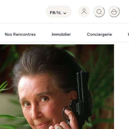
FR
/NL
Nos Rencontres
Immobilier
Conciergerie