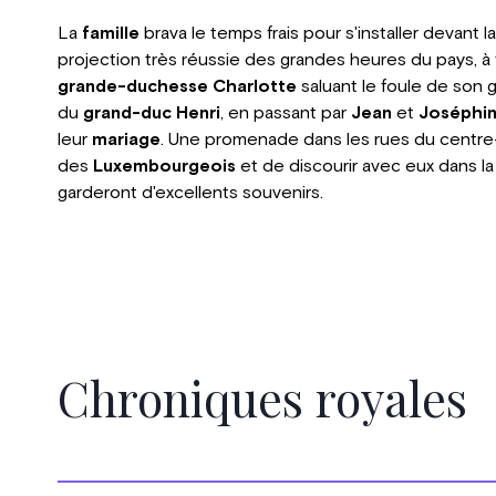
La
famille
brava le temps frais pour s'installer devant 
projection très réussie des grandes heures du pays, à
grande-duchesse Charlotte
saluant le foule de son g
du
grand-duc Henri
, en passant par
Jean
et
Joséphin
leur
mariage
. Une promenade dans les rues du centre-vil
des
Luxembourgeois
et de discourir avec eux dans 
garderont d'excellents souvenirs.
Chroniques royales