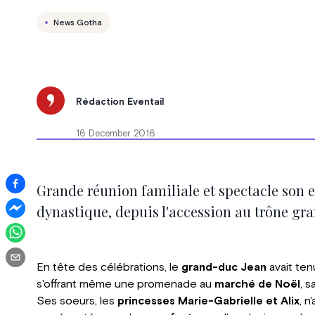
News Gotha
Rédaction Eventail
16 December 2016
Grande réunion familiale et spectacle son e
dynastique, depuis l'accession au trône gr
En tête des célébrations, le
grand-duc Jean
avait ten
s'offrant même une promenade au
marché de Noël
, s
Ses soeurs, les
princesses Marie-Gabrielle et Alix
, n