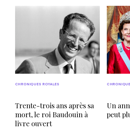
CHRONIQUES ROYALES
CHRONIQUE
Trente-trois ans après sa
Un ann
mort, le roi Baudouin à
peut pl
livre ouvert