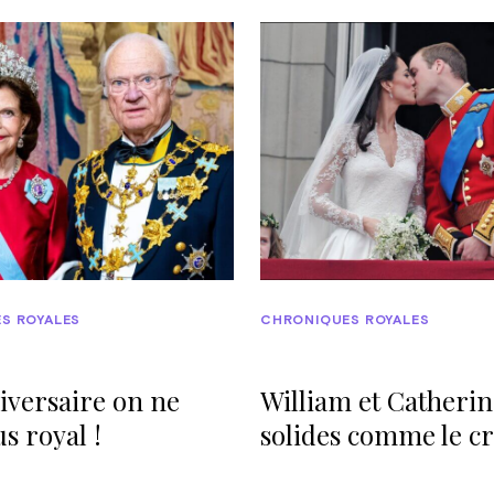
S ROYALES
CHRONIQUES ROYALES
iversaire on ne
William et Catherin
us royal !
solides comme le cr