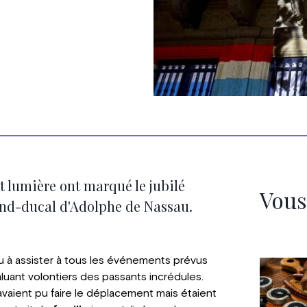
t lumière ont marqué le jubilé
Vous
and-ducal d'Adolphe de Nassau.
u à assister à tous les événements prévus
aluant volontiers des passants incrédules.
'avaient pu faire le déplacement mais étaient