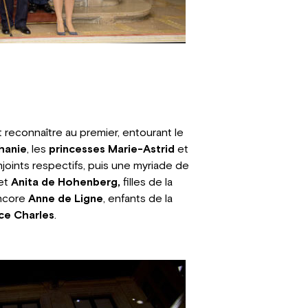
t reconnaître au premier, entourant le
hanie
, les
princesses Marie-Astrid
et
joints respectifs, puis une myriade de
et
Anita de Hohenberg,
filles de la
ncore
Anne de Ligne
, enfants de la
ce Charles
.