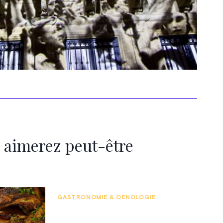
 aimerez peut-être
GASTRONOMIE & OENOLOGIE