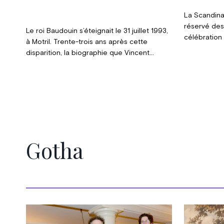
La Scandina
réservé des 
Le roi Baudouin s’éteignait le 31 juillet 1993,
célébration
à Motril. Trente-trois ans après cette
n’a pas fait
disparition, la biographie que Vincent
Dujardin lui a consacrée, parue le 15 mai
2026 aux éditions Mame, s’est imposée
comme l’ouvrage de référence sur son
règne. Fruit de près de vingt années
d’enquête, elle repose sur un accès sans
précédent aux archives personnelles que la
reine Fabiola a ouvertes avant sa mort, et
Gotha
rouvre le dossier Lumumba.