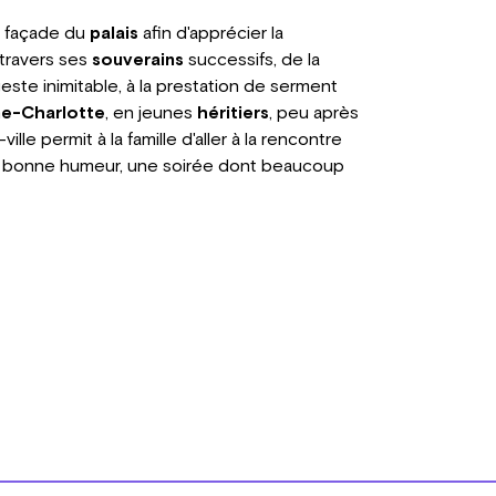
la façade du
palais
afin d'apprécier la
 travers ses
souverains
successifs, de la
este inimitable, à la prestation de serment
e-Charlotte
, en jeunes
héritiers
, peu après
le permit à la famille d'aller à la rencontre
la bonne humeur, une soirée dont beaucoup