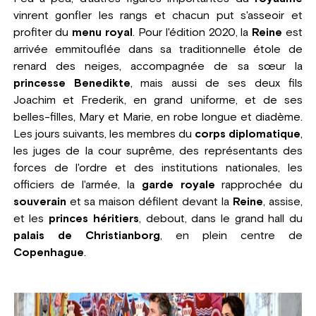
vinrent gonfler les rangs et chacun put s'asseoir et
profiter du
menu royal
. Pour l'édition 2020, la
Reine
est
arrivée emmitouflée dans sa traditionnelle étole de
renard des neiges, accompagnée de sa sœur la
princesse Benedikte
, mais aussi de ses deux fils
Joachim et Frederik, en grand uniforme, et de ses
belles-filles, Mary et Marie, en robe longue et diadème.
Les jours suivants, les membres du
corps diplomatique
,
les juges de la cour suprême, des représentants des
forces de l'ordre et des institutions nationales, les
officiers de l'armée, la
garde royale
rapprochée du
souverain
et sa maison défilent devant la
Reine
, assise,
et les
princes héritiers
, debout, dans le grand hall du
palais de Christianborg
, en plein centre de
Copenhague
.