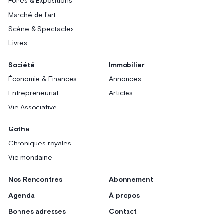
Foires & Expositions
Marché de l'art
Scène & Spectacles
Livres
Société
Immobilier
Économie & Finances
Annonces
Entrepreneuriat
Articles
Vie Associative
Gotha
Chroniques royales
Vie mondaine
Nos Rencontres
Abonnement
Agenda
À propos
Bonnes adresses
Contact