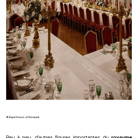
© Royal House of Denmark
Peu à peu, d'autres figures importantes du
royaume