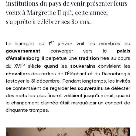
institutions du pays de venir présenter leurs
vœux à Margrethe II qui, cette année,
s'apprête à célébrer ses 80 ans.
er
Le banquet du 1
janvier voit les membres du
gouvernement
converger vers le
palais
d'Amalienborg
. Il perpétue une
tradition
née au cours
e
du XVII
siècle quand les
souverains
conviaient les
chevaliers
des ordres de l'Éléphant et du Dannebrog à
festoyer le 31 décembre. Pendant longtemps, les invités
se contentaient de regarder les
souverains
se délecter
des mets les plus fins et veillaient jusqu'à minuit, quand
le changement d'année était marqué par un concert de
cinquante trompes.