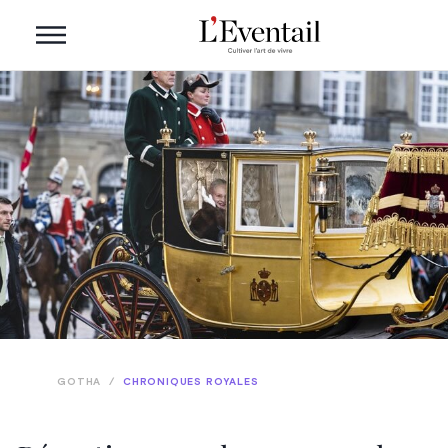
GOTHA
/
CHRONIQUES ROYALES