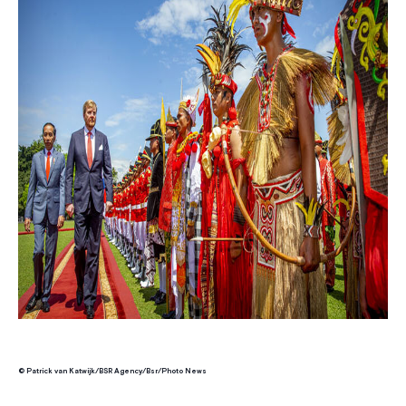
© Patrick van Katwijk/BSR Agency/Bsr/Photo News