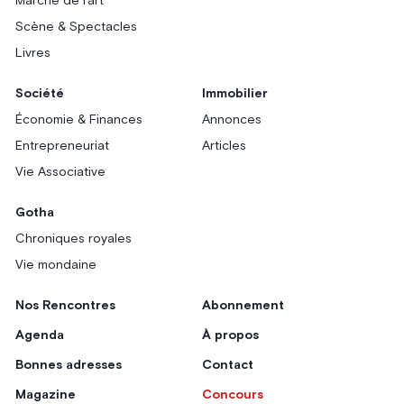
Marché de l'art
Scène & Spectacles
Livres
Société
Immobilier
Économie & Finances
Annonces
Entrepreneuriat
Articles
Vie Associative
Gotha
Chroniques royales
Vie mondaine
Nos Rencontres
Abonnement
Agenda
À propos
Bonnes adresses
Contact
Magazine
Concours