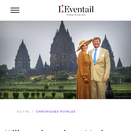
GOTHA
/
CHRONIQUES ROYALES