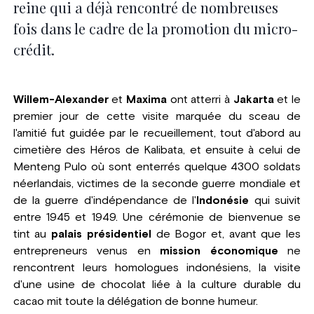
reine qui a déjà rencontré de nombreuses
fois dans le cadre de la promotion du micro-
crédit.
Willem-Alexander
et
Maxima
ont atterri à
Jakarta
et le
premier jour de cette visite marquée du sceau de
l'amitié fut guidée par le recueillement, tout d'abord au
cimetière des Héros de Kalibata, et ensuite à celui de
Menteng Pulo où sont enterrés quelque 4300 soldats
néerlandais, victimes de la seconde guerre mondiale et
de la guerre d'indépendance de l'
Indonésie
qui suivit
entre 1945 et 1949. Une cérémonie de bienvenue se
tint au
palais présidentiel
de Bogor et, avant que les
entrepreneurs venus en
mission économique
ne
rencontrent leurs homologues indonésiens, la visite
d'une usine de chocolat liée à la culture durable du
cacao mit toute la délégation de bonne humeur.