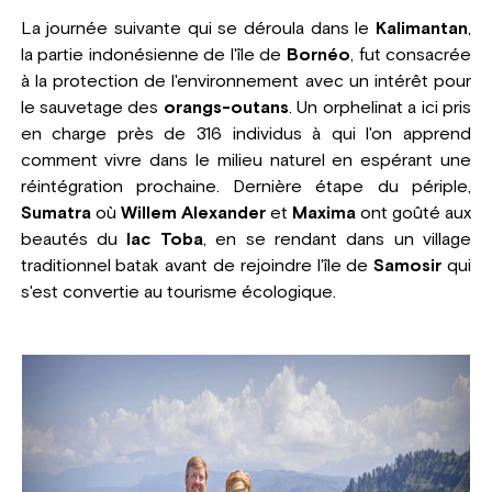
La journée suivante qui se déroula dans le
Kalimantan
,
la partie indonésienne de l'île de
Bornéo
, fut consacrée
à la protection de l'environnement avec un intérêt pour
le sauvetage des
orangs-outans
. Un orphelinat a ici pris
en charge près de 316 individus à qui l'on apprend
comment vivre dans le milieu naturel en espérant une
réintégration prochaine. Dernière étape du périple,
Sumatra
où
Willem Alexander
et
Maxima
ont goûté aux
beautés du
lac Toba
, en se rendant dans un village
traditionnel batak avant de rejoindre l'île de
Samosir
qui
s'est convertie au tourisme écologique.