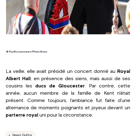
© Pacificcoastnews/Photo News
La veille, elle avait présidé un concert donné au
Royal
Albert Hall
, en présence des siens, mais aussi de ses
cousins les
ducs de Gloucester
. Par contre, cette
année, aucun membre de la famille de Kent n'était
présent. Comme toujours, l'ambiance fut faite d'une
alternance de moments poignants et joyeux devant un
parterre royal
uni pour la circonstance.
News Gotha