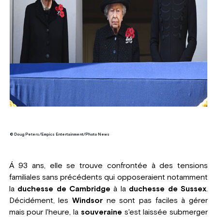
© Doug Peters/Empics Entertainment/Photo News
Á 93 ans, elle se trouve confrontée à des tensions
familiales sans précédents qui opposeraient notamment
la
duchesse de Cambridge
à la
duchesse de Sussex
.
Décidément, les
Windsor
ne sont pas faciles à gérer
mais pour l'heure, la
souveraine
s'est laissée submerger