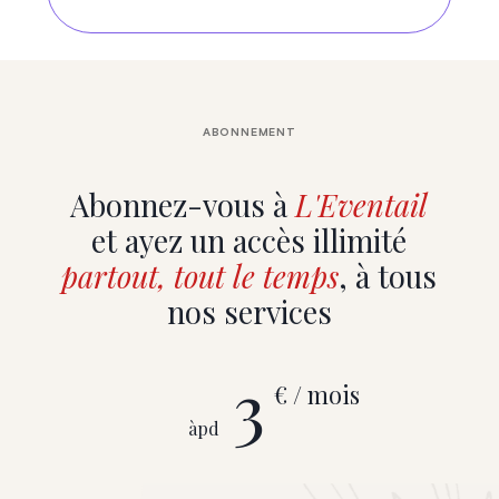
ABONNEMENT
Abonnez-vous à
L'Eventail
et ayez un accès illimité
partout, tout le temps
, à tous
nos services
3
€ / mois
àpd