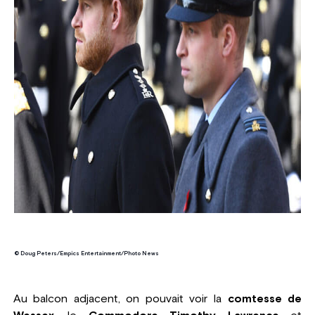
© Doug Peters/Empics Entertainment/Photo News
Au balcon adjacent, on pouvait voir la
comtesse de