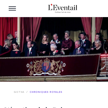
GOTHA
/
CHRONIQUES ROYALES