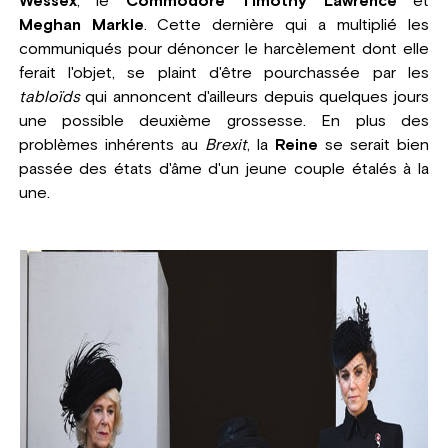
Wessex
, le
Commodore Timothy Lawrence
et
Meghan Markle
. Cette dernière qui a multiplié les
communiqués pour dénoncer le harcèlement dont elle
ferait l'objet, se plaint d'être pourchassée par les
tabloïds
qui annoncent d'ailleurs depuis quelques jours
une possible deuxième grossesse. En plus des
problèmes inhérents au
Brexit
, la
Reine
se serait bien
passée des états d'âme d'un jeune couple étalés à la
une.