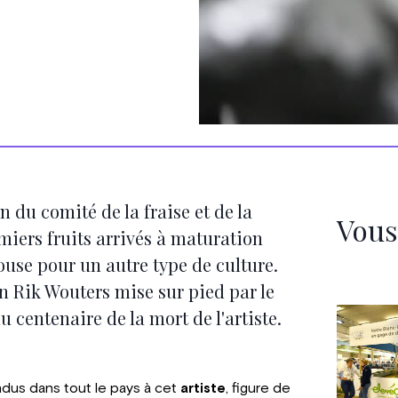
n du comité de la fraise et de la
Vous
iers fruits arrivés à maturation
ouse pour un autre type de culture.
ion Rik Wouters mise sur pied par le
 centenaire de la mort de l'artiste.
dus dans tout le pays à cet
artiste
, figure de