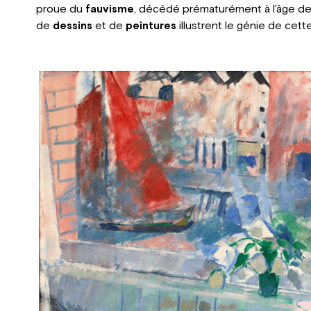
proue du
fauvisme
, décédé prématurément à l'âge d
de
dessins
et de
peintures
illustrent le génie de cette