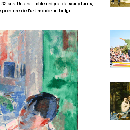
e 33 ans. Un ensemble unique de
sculptures
,
 pointure de l'
art moderne belge
.