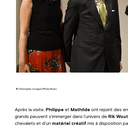
© Christophe Licoppe/Photo News
Après la visite,
Philippe
et
Mathilde
ont rejoint des en
grands peuvent s'immerger dans l'univers de
Rik Wout
chevalets et d'un
matériel créatif
mis à disposition p