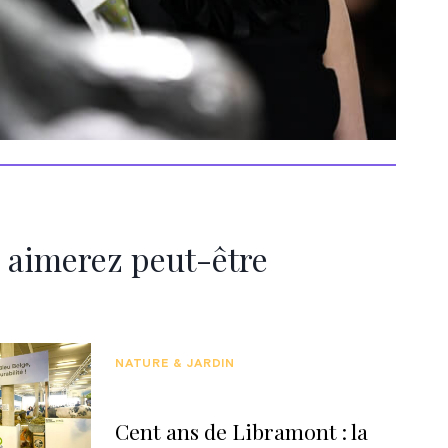
 aimerez peut-être
NATURE & JARDIN
Cent ans de Libramont : la