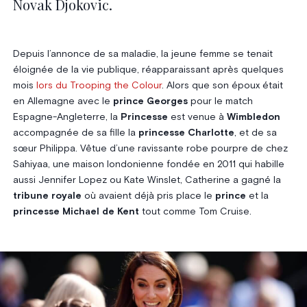
Novak Djokovic.
Depuis l’annonce de sa maladie, la jeune femme se tenait
éloignée de la vie publique, réapparaissant après quelques
mois
lors du Trooping the Colour
. Alors que son époux était
en Allemagne avec le
prince Georges
pour le match
Espagne-Angleterre, la
Princesse
est venue à
Wimbledon
accompagnée de sa fille la
princesse Charlotte
, et de sa
sœur Philippa. Vêtue d’une ravissante robe pourpre de chez
Sahiyaa, une maison londonienne fondée en 2011 qui habille
aussi Jennifer Lopez ou Kate Winslet, Catherine a gagné la
tribune royale
où avaient déjà pris place le
prince
et la
princesse Michael de Kent
tout comme Tom Cruise.