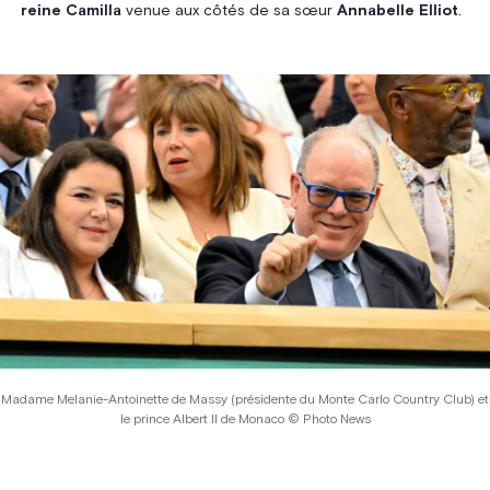
reine Camilla
venue aux côtés de sa sœur
Annabelle Elliot
.
Madame Melanie-Antoinette de Massy (présidente du Monte Carlo Country Club) et
le prince Albert II de Monaco © Photo News