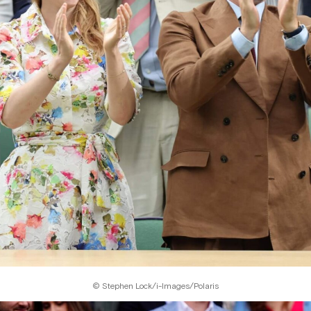
© Stephen Lock/i-Images/Polaris