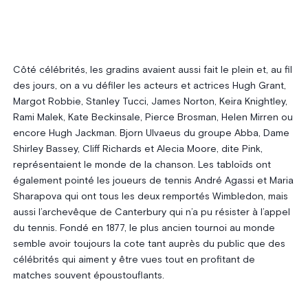
Côté célébrités, les gradins avaient aussi fait le plein et, au fil
des jours, on a vu défiler les acteurs et actrices Hugh Grant,
Margot Robbie, Stanley Tucci, James Norton, Keira Knightley,
Rami Malek, Kate Beckinsale, Pierce Brosman, Helen Mirren ou
encore Hugh Jackman. Bjorn Ulvaeus du groupe Abba, Dame
Shirley Bassey, Cliff Richards et Alecia Moore, dite Pink,
représentaient le monde de la chanson. Les tabloïds ont
également pointé les joueurs de tennis André Agassi et Maria
Sharapova qui ont tous les deux remportés Wimbledon, mais
aussi l’archevêque de Canterbury qui n’a pu résister à l’appel
du tennis. Fondé en 1877, le plus ancien tournoi au monde
semble avoir toujours la cote tant auprès du public que des
célébrités qui aiment y être vues tout en profitant de
matches souvent époustouflants.