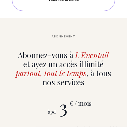
ABONNEMENT
Abonnez-vous à
L'Eventail
et ayez un accès illimité
partout, tout le temps
, à tous
nos services
3
€ / mois
àpd