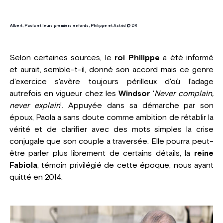
Albert, Paola et leurs premiers enfants, Philippe et Astrid @ DR
Selon certaines sources, le
roi Philippe
a été informé
et aurait, semble-t-il, donné son accord mais ce genre
d'exercice s'avère toujours périlleux d'où l'adage
autrefois en vigueur chez les
Windsor
'
Never complain,
never explain
'. Appuyée dans sa démarche par son
époux, Paola a sans doute comme ambition de rétablir la
vérité et de clarifier avec des mots simples la crise
conjugale que son couple a traversée. Elle pourra peut-
être parler plus librement de certains détails, la
reine
Fabiola
, témoin privilégié de cette époque, nous ayant
quitté en 2014.