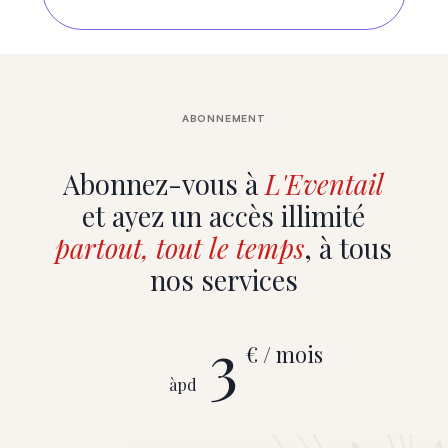
ABONNEMENT
Abonnez-vous à
L'Eventail
et ayez un accès illimité
partout, tout le temps
, à tous
nos services
3
€ / mois
àpd