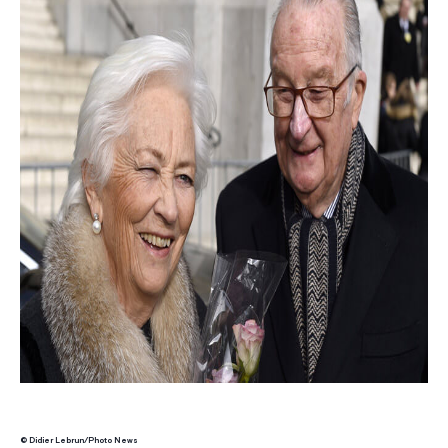
© Didier Lebrun/Photo News