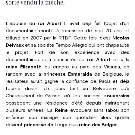
sorte vendu la mèche.
L'épouse du
roi Albert II
avait déjà fait l'objet d'un
documentaire monté à l'occasion de ses 70 ans et
diffusé en 2007 par la RTBF. Cette fois, c'est
Nicolas
Delvaux
et sa société Tempo Allegro qui ont chapeauté
le projet. Fort de son expérience avec des
documentaires déjà consacrés au
roi Albert
et à la
reine Élisabeth
ou encore au parc des Virunga, en
tandem avec la
princesse Esmeralda
de Belgique, le
réalisateur aurait gagné la confiance de Paola et déjà
tourné durant dix jours tant au Belvédère qu'à
Chateauneuf-de-Grasse où les anciens
souverains
possèdent une résidence d'été depuis maintenant
plusieurs années. La
Reine
évoquera sans tabou son
enfance, son mariage, son quotidien alors qu'elle
devient
princesse de Liège
puis
reine des Belges
.