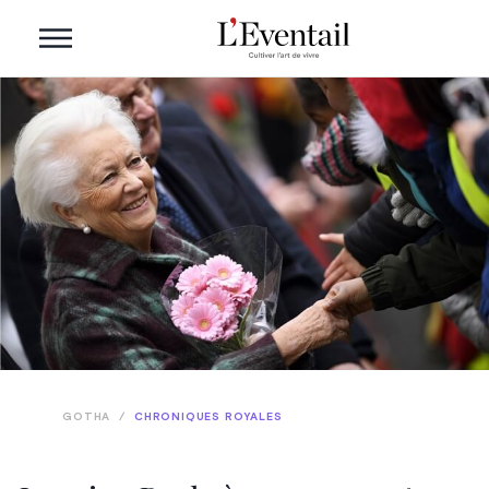
GOTHA
/
CHRONIQUES ROYALES