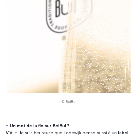
© BelBul
– Un mot de la fin sur BelBul ?
V.V. –
Je suis heureuse que Lodewijk pense aussi à un
label