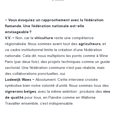
© BelBul
– Vous évoquiez un rapprochement avec la fédération
flamande. Une fédération nationale est-elle
envisageable ?
V.V. –
Non, car la
viticulture
reste une compétence
régionalisée. Nous sommes avant tout des
agriculteurs
, et
ce cadre institutionnel limite la création d’une fédération
nationale. Cela dit, nous multiplions les ponts comme à Wine
Paris (par deux fois), des projets techniques comme un guide
sectoriel. Une fédération commune n’est pas réaliste, mais
des collaborations ponctuelles, oui.
Lodewijk Waes –
Absolument. Cette interview croisée
symbolise bien notre volonté d’unité. Nous sommes tous des
vignerons belges
, avec la même ambition : produire des
vins
de qualité
pour tous, en Flandre comme en Wallonie.
Travailler ensemble, c’est indispensable.