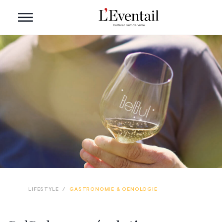
LIFESTYLE
/
GASTRONOMIE & OENOLOGIE