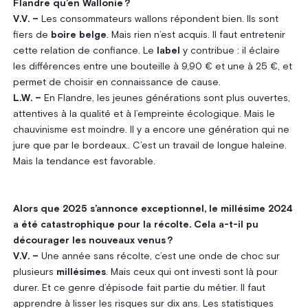
Flandre qu’en Wallonie ?
V.V. –
Les consommateurs wallons répondent bien. Ils sont
fiers de
boire belge
. Mais rien n’est acquis. Il faut entretenir
cette relation de confiance. Le
label
y contribue : il éclaire
les différences entre une bouteille à 9,90 € et une à 25 €, et
permet de choisir en connaissance de cause.
L.W. –
En Flandre, les jeunes générations sont plus ouvertes,
attentives à la qualité et à l’empreinte écologique. Mais le
chauvinisme est moindre. Il y a encore une génération qui ne
jure que par le bordeaux.. C’est un travail de longue haleine.
Mais la tendance est favorable.
Alors que 2025 s’annonce exceptionnel, le millésime 2024
a été catastrophique pour la récolte. Cela a-t-il pu
décourager les nouveaux venus ?
V.V. –
Une année sans récolte, c’est une onde de choc sur
plusieurs
millésimes
. Mais ceux qui ont investi sont là pour
durer. Et ce genre d’épisode fait partie du métier. Il faut
apprendre à lisser les risques sur dix ans. Les statistiques