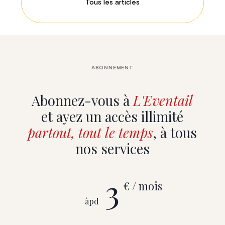
Tous les articles
ABONNEMENT
Abonnez-vous à
L'Eventail
et ayez un accès illimité
partout, tout le temps
, à tous
nos services
3
€ / mois
àpd