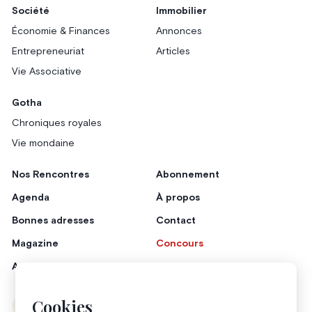
Société
Immobilier
Économie & Finances
Annonces
Entrepreneuriat
Articles
Vie Associative
Gotha
Chroniques royales
Vie mondaine
Nos Rencontres
Abonnement
Agenda
À propos
Bonnes adresses
Contact
Magazine
Concours
Annonceurs
Cookies
Instagram
Facebook